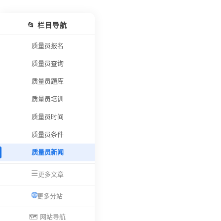
📂 栏目导航
质量员报名
质量员查询
质量员题库
质量员培训
质量员时间
质量员条件
质量员新闻
☰
更多文章
🌐
更多分站
🗺️ 网站导航