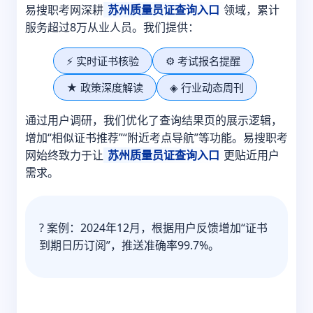
易搜职考网深耕
苏州质量员证查询入口
领域，累计
服务超过8万从业人员。我们提供：
⚡ 实时证书核验
⚙️ 考试报名提醒
★ 政策深度解读
◈ 行业动态周刊
通过用户调研，我们优化了查询结果页的展示逻辑，
增加“相似证书推荐”“附近考点导航”等功能。易搜职考
网始终致力于让
苏州质量员证查询入口
更贴近用户
需求。
? 案例：2024年12月，根据用户反馈增加“证书
到期日历订阅”，推送准确率99.7%。