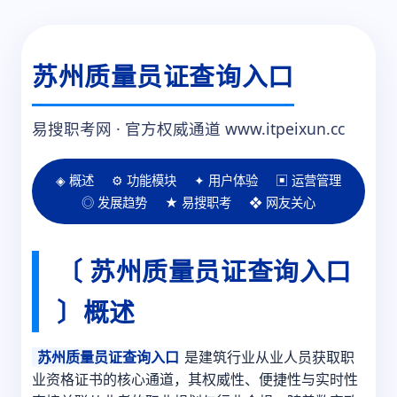
苏州质量员证查询入口
易搜职考网 · 官方权威通道 www.itpeixun.cc
◈ 概述
⚙️ 功能模块
✦ 用户体验
▣ 运营管理
◎ 发展趋势
★ 易搜职考
❖ 网友关心
〔 苏州质量员证查询入口
〕概述
苏州质量员证查询入口
是建筑行业从业人员获取职
业资格证书的核心通道，其权威性、便捷性与实时性