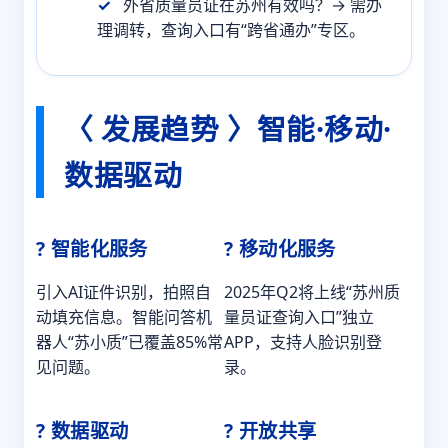
外省质量员证在苏州有效吗？→ 需办
理调转，查询入口有“跨省通办”专区。
〈 发展趋势 〉智能·移动·
数据驱动
? 智能化服务
? 移动化服务
引入AI证件识别，拍照自
2025年Q2将上线“苏州质
动填充信息。智能问答机
量员证查询入口”独立
器人“苏小质”已覆盖85%常
APP，支持人脸识别登
见问题。
录。
? 数据驱动
? 开放共享