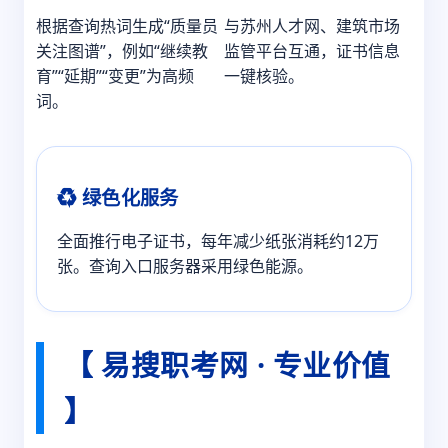
根据查询热词生成“质量员
与苏州人才网、建筑市场
关注图谱”，例如“继续教
监管平台互通，证书信息
育”“延期”“变更”为高频
一键核验。
词。
♻️ 绿色化服务
全面推行电子证书，每年减少纸张消耗约12万
张。查询入口服务器采用绿色能源。
【 易搜职考网 · 专业价值
】