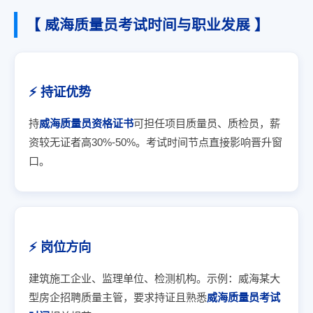
【 威海质量员考试时间与职业发展 】
⚡ 持证优势
持
威海质量员资格证书
可担任项目质量员、质检员，薪
资较无证者高30%-50%。考试时间节点直接影响晋升窗
口。
⚡ 岗位方向
建筑施工企业、监理单位、检测机构。示例：威海某大
型房企招聘质量主管，要求持证且熟悉
威海质量员考试