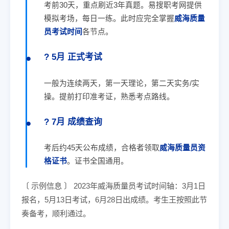
考前30天，重点刷近3年真题。易搜职考网提供
模拟考场，每日一练。此时应完全掌握
威海质量
员考试时间
各节点。
? 5月 正式考试
一般为连续两天，第一天理论，第二天实务/实
操。提前打印准考证，熟悉考点路线。
? 7月 成绩查询
考后约45天公布成绩，合格者领取
威海质量员资
格证书
。证书全国通用。
〔 示例信息 〕 2023年威海质量员考试时间轴：3月1日
报名，5月13日考试，6月28日出成绩。考生王按照此节
奏备考，顺利通过。