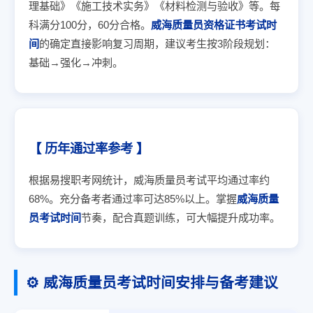
理基础》《施工技术实务》《材料检测与验收》等。每
科满分100分，60分合格。
威海质量员资格证书考试时
间
的确定直接影响复习周期，建议考生按3阶段规划：
基础→强化→冲刺。
【 历年通过率参考 】
根据易搜职考网统计，威海质量员考试平均通过率约
68%。充分备考者通过率可达85%以上。掌握
威海质量
员考试时间
节奏，配合真题训练，可大幅提升成功率。
⚙️ 威海质量员考试时间安排与备考建议