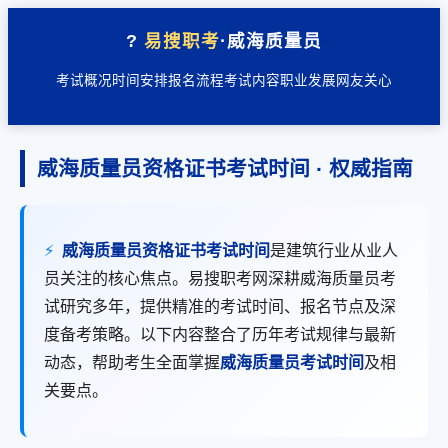
?
易搜职考
·威海质量员
考试概况
时间安排
报名流程
考试内容
职业发展
网友关心
威海质量员资格证书考试时间 · 权威指南
⚡
威海质量员资格证书考试时间
是建筑行业从业人
员关注的核心焦点。易搜职考网深耕威海质量员考
试研究多年，提供精准的考试时间、报名节点及深
度备考策略。以下内容整合了历年考试规律与最新
动态，帮助考生全面掌握
威海质量员考试时间
及相
关要点。