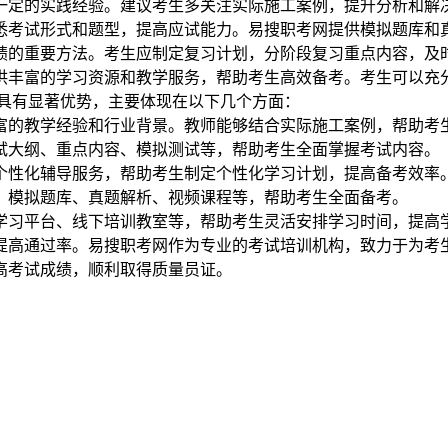
备一定的实践经验。建议考生多关注实际施工案例，提升分析和解
熟悉考试形式和题型，提高应试能力。易搜职考网提供模拟题库和
成绩的重要方法。考生应制定复习计划，分阶段复习重点内容，及
供丰富的学习资源和教学服务，帮助考生高效备考。考生可以充分利
面具有显著优势，主要体现在以下几个方面：
丰富的教学经验和行业背景。教师能够结合实际施工案例，帮助考
考试大纲、重点内容、模拟测试等，帮助考生全面掌握考试内容。
供个性化辅导服务，帮助考生制定个性化学习计划，提高备考效率
材、模拟题库、真题解析、视频课程等，帮助考生全面备考。
学习平台、线下培训教室等，帮助考生灵活安排学习时间，提高学习
提高通过率。易搜职考网作为专业的考试培训机构，致力于为考
高考试成绩，顺利取得质量员证。