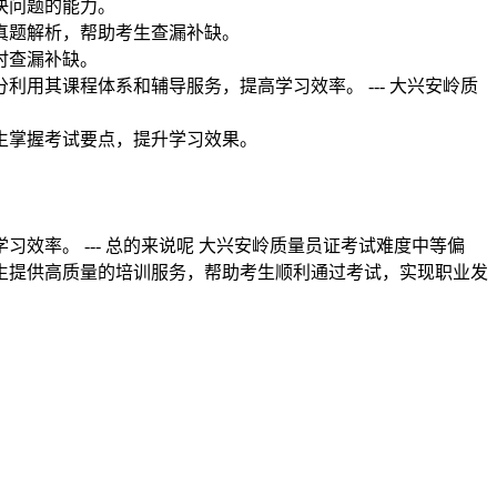
决问题的能力。
真题解析，帮助考生查漏补缺。
时查漏补缺。
用其课程体系和辅导服务，提高学习效率。 --- 大兴安岭质
生掌握考试要点，提升学习效果。
。
效率。 --- 总的来说呢 大兴安岭质量员证考试难度中等偏
生提供高质量的培训服务，帮助考生顺利通过考试，实现职业发