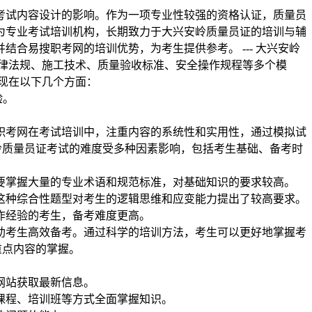
考试内容设计的影响。作为一项专业性较强的资格认证，质量员
为专业考试培训机构，长期致力于大兴安岭质量员证的培训与辅
合易搜职考网的培训优势，为考生提供参考。 --- 大兴安岭
律法规、施工技术、质量验收标准、安全操作规程等多个模
现在以下几个方面：
验。
搜职考网在考试培训中，注重内容的系统性和实用性，通过模拟试
安岭质量员证考试的难度受多种因素影响，包括考生基础、备考时
需要掌握大量的专业术语和规范标准，对基础知识的要求较高。
。这种综合性题型对考生的逻辑思维和应变能力提出了较高要求。
作经验的考生，备考难度更高。
帮助考生高效备考。通过科学的培训方法，考生可以更好地掌握考
重点内容的掌握。
网站获取最新信息。
课程、培训班等方式全面掌握知识。