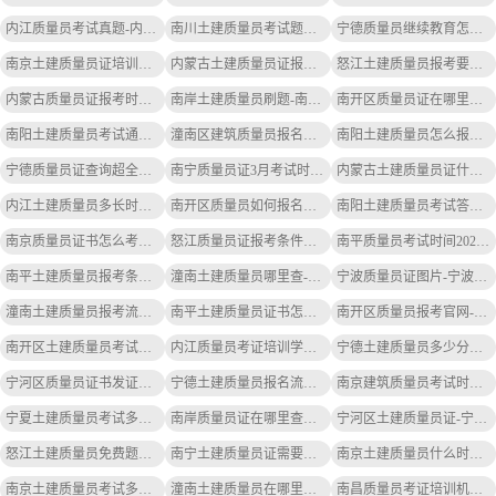
内江质量员考试真题-内江质量员考试真题
南川土建质量员考试题库答案大全-南川土建质量员考试题库答案
宁德质量员继续教育怎么操作-宁德质量员继续教育操作
南京土建质量员证培训推荐-南京土建质量员证培训推荐
内蒙古土建质量员证报考条件-内蒙古土建质量员证报考条件
怒江土建质量员报考要求-怒江土建质量员报考要求
内蒙古质量员证报考时间2020年-2020年内蒙古质量员证报考时间
南岸土建质量员刷题-南岸土建质量员刷题
南开区质量员证在哪里查询-南开区质量员证查询
南阳土建质量员考试通过率-南阳土建质量员通过率
潼南区建筑质量员报名入口-潼南区建筑质量员报名入口
南阳土建质量员怎么报名培训-南阳土建质量员报名培训
宁德质量员证查询超全攻略-宁德质量员证查询攻略
南宁质量员证3月考试时间表-南宁质量员证3月考试时间
内蒙古土建质量员证什么时候发-内蒙古土建质量员证何时发
内江土建质量员多长时间下证-内江土建质量员下证时间
南开区质量员如何报名考试-南开区质量员报名考试
南阳土建质量员考试答案-南阳土建质量员考试答案
南京质量员证书怎么考取-南京质量员证书怎么考取
怒江质量员证报考条件及要求-怒江质量员证报考条件
南平质量员考试时间2025-南平质量员2025考试时间
南平土建质量员报考条件要求最新-南平土建质量员报考条件最新
潼南土建质量员哪里查-潼南土建质量员查
宁波质量员证图片-宁波质量员证图片
潼南土建质量员报考流程及要求-潼南土建质量员报考流程
南平土建质量员证书怎么查询的-南平土建质量员证书查询
南开区质量员报考官网-南开区质量员报考官网
南开区土建质量员考试报名费多少-南开区土建质量员考试费多少
内江质量员考证培训学校-内江质量员考证培训学校
宁德土建质量员多少分合格-宁德土建质量员合格分
宁河区质量员证书发证机关-宁河区质量员发证机关
宁德土建质量员报名流程图-宁德土建质量员报名流程图
南京建筑质量员考试时间安排-南京建筑质量员考试时间安排
宁夏土建质量员考试多少题一道-宁夏土建质量员考试题数
南岸质量员证在哪里查真假-南岸质量员证查真假
宁河区土建质量员证-宁河区土建质量员证
怒江土建质量员免费题库-怒江土建质量员免费题库
南宁土建质量员证需要继续教育吗-南宁土建质量员证需继续教育
南京土建质量员什么时候报名啊-南京土建质量员报名时间
南京土建质量员考试多少分合格-南京土建质量员考试合格分
潼南土建质量员在哪里考试报名-潼南土建质量员考试报名
南昌质量员考证培训机构电话地址-南昌质量员考证电话地址