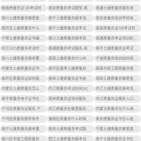
那曲质量员证3月考试时间表-那曲质量员证3月考试时间表
南京质量员考试题型-南京质量员考试题型
南通土建质量员报名流程及费用-南通土建质量员报名流程及费用
南川土建质量员哪里查证件信息-南川土建质量员证件查
南宁土建质量员报考流程及要求-南宁土建质量员报考流程
南京质量员培训学校有哪些-南京质量员培训学校有哪些
南开区土建质量员什么时候继续教育-南开区土建质量员继续教育时间
南宁土建质量员证考试题库-南宁土建质量员证考试题库
南昌质量员证3月考试时间表-南昌质量员证3月考试时间
宁德土建质量员证书编码查询-宁德土建质量员编码查询
南川土建质量员报考官网-南川土建质量员报考官网
南通质量员考证培训机构电话-南通质量员考证电话
内江2025质量员考试时间-内江2025质量员考试时间
南通质量员考试报名-南通质量员报名
南平土建质量员证考试题库和答案-南平土建质量员证题库答案
南川土建质量员报考要求高吗-南川土建质量员报考要求高
南昌土建质量员什么时候考试-南昌土建质量员考试时间
宁波质量员培训如何线上报名-宁波质量员线上报名
内蒙古土建质量员证书报名-内蒙古土建质量员证书报名
南开区报考土建质量员报名入口官网-南开区土建质量员报名入口
南昌市政工程质量员报考条件-南昌市政工程报考条件
南开区质量员证如何报考-南开区质量员证报考
南岸土建质量员证书查询官网网址-南岸土建质量员证书查询官网
南阳土建质量员哪里查证件的-南阳土建质量员证件查询
内蒙古土建质量员怎么报名参加-内蒙古土建质量员报名
内江质量员考试时间2025-内江质量员2025考时间
内江土建质量员报考流程及要求-内江土建质量员报考流程
南平质量员电子证书在哪里查-南平质量员证书查询
南岸质量员证培训报名流程-南岸质量员证培训报名流程简化为：南岸质量员证报名流程
内江质量员证报名入口-内江质量员证报名入口
宁河区质量员证报名-宁河区质量员证报名
内江质量员在哪里报名-内江质量员报名在哪里
内蒙古质量员在什么网站报名考试-内蒙古质量员报名网站
宁河区质量员报考条件及时间-宁河区质量员报考条件
潼南区质量员什么时候考-潼南区质量员考时间
南充质量员证书怎么查询注册情况-南充质量员证书查询
南宁土建质量员报考要求最新-南宁土建质量员报考要求
南充土建质量员考试题型及答案-南充土建质量员考试题型答案
宁夏土建质量员哪里查询证书-宁夏土建质量员证书查询
南川区市政工程质量员什么时候考试-南川区市政工程考试时间
怒江土建质量员报考流程及要求-怒江土建质量员报考流程
南宁土建质量员证书在哪查询到-南宁土建质量员证书查询