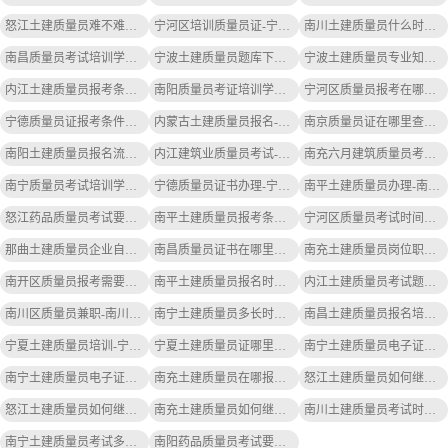
怒江土建质量员难不难考-怒江土建质量员难考
宁河区培训质量员证-宁河区培训质量员证
南川土建质量员什么时候考试-南川土建质量员考试时间
南昌质量员考试培训学校在哪里-南昌质量员培训学校在哪里
宁波土建质量员题库下载-宁波土建质量员题库下载
宁波土建质量员专业知识考试题-宁波土建质量员考试题
内江土建质量员报考条件-内江土建质量员报考条件
南阳质量员考证培训学校在哪里-南阳质量员考证学校在哪里
宁河区质量员报考在哪里-宁河区质量员报考处
宁德质量员证报考条件是-宁德质量员证报考条件
内蒙古土建质量员报名-内蒙古土建质量员报名
南京质量员证在哪里查成绩-南京质量员证成绩查处
南阳土建质量员报名流程-南阳土建质量员报名流程
内江建筑业质量员考试-内江建筑质量员考试
南充六月建筑质量员考试时间-南充六月建筑质量员考试时间
南宁质量员考试培训学校有哪些-南宁质量员培训学校有哪些
宁德质量员证书办理-宁德质量员证书办理
南平土建质量员办理-南平土建质量员办
怒江药品质量员考试要求是什么-怒江药品质量员考试要求
南平土建质量员报考条件-南平土建质量员报考条件
宁河区质量员考试时间安排最新-宁河区质量员考试时间安排最新
那曲土建质量员企业自主培训-那曲土建质量员培训
南昌质量员证书在哪里报考-南昌质量员证书报考处
南充土建质量员岗位职责要求-南充土建质量员职责
南开区质量员报考需要什么条件-南开区质量员报考条件
南平土建质量员报名时间是多少-南平土建质量员报名时间
内江土建质量员考试题目讲解-内江土建质量员考试题讲解
南川区质量员兼职-南川区质量员兼职
南宁土建质量员多长时间下证书呀-南宁土建质量员证书下需多久
南昌土建质量员报名培训-南昌土建质量员培训
宁夏土建质量员培训-宁夏土建质量员培训
宁夏土建质量员证哪里查询的-宁夏土建质量员证查询
南宁土建质量员电子证书在哪下载-南宁土建质量员证书下载
南宁土建质量员电子证书在哪下载-南宁土建质量员证书下载
南充土建质量员在哪报名啊-南充土建质量员报名处
怒江土建质量员如何继续教育培训-怒江土建质量员培训
怒江土建质量员如何继续教育培训-怒江土建质量员培训
南充土建质量员如何继续教育培训-南充土建质量员继续教育
南川土建质量员考试时间表-南川土建质量员考试时间表
南宁土建质量员考试多少题-南宁土建质量员考试题数
南阳药品质量员考试要求是什么-南阳药品质量员考试要求