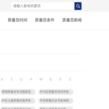
质量员时间
质量员条件
质量员新闻
S
T
U
V
W
X
Y
Z
昆明质量员考试题库答案-昆明质量员考试题库答案
开州区质量员培训学校有哪些地方-开州区质量员培训学校有哪些
开封土建质量员报考条件是什么-开封土建质量员报考条件
开封质量员证书查询网址-开封质量员证书查询网址