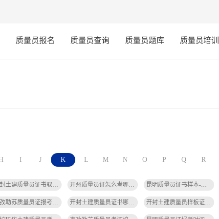
质量员报名
质量员查询
质量员题库
质量员培训
H
I
J
K
L
M
N
O
P
Q
R
开封土建质量员证书取消了吗-开封土建质量员证书取消
开州质量员证怎么考哪里报名-开州质量员证考报名
昆明质量员证书样本-昆明质量员证书样本
克孜勒苏质量员证报考条件是什么-克孜勒苏质量员证报考条件
开封土建质量员证书哪里查询的啊-开封土建质量员证书查询哪里
开封土建质量员样板证书怎么考-开封土建质量员样板证书考